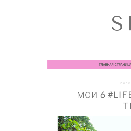
S
ГЛАВНАЯ СТРАНИЦ
ВОСК
МОИ 6 #LIF
T