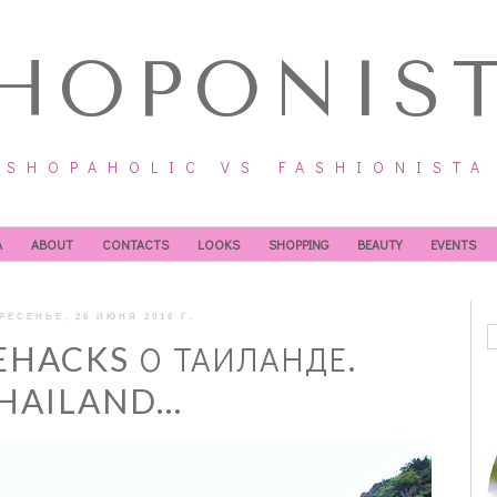
HOPONIS
SHOPAHOLIC VS FASHIONISTA
А
ABOUT
CONTACTS
LOOKS
SHOPPING
BEAUTY
EVENTS
РЕСЕНЬЕ, 26 ИЮНЯ 2016 Г.
EHACKS О ТАИЛАНДЕ.
HAILAND...