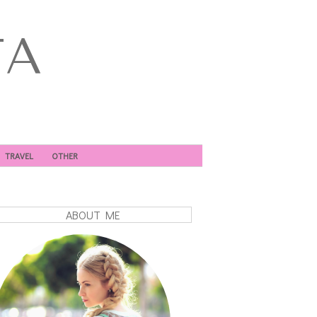
TA
TRAVEL
OTHER
ABOUT ME