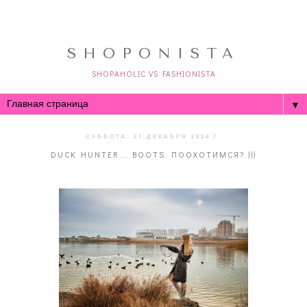
SHOPONISTA
SHOPAHOLIC VS FASHIONISTA
▼
СУББОТА, 27 ДЕКАБРЯ 2014 Г.
DUCK HUNTER... BOOTS. ПООХОТИМСЯ? )))