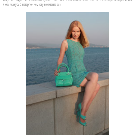
любите ажур? С нетерпением жду комментарии!