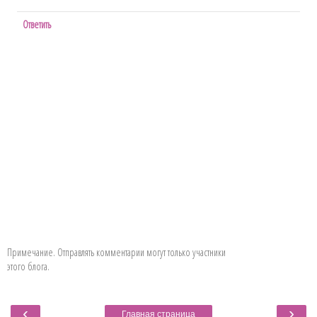
Ответить
Примечание. Отправлять комментарии могут только участники
этого блога.
‹
›
Главная страница