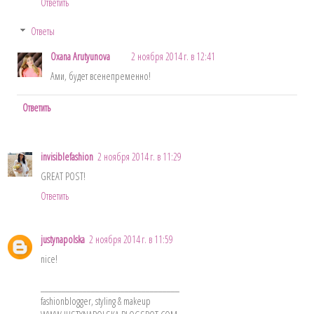
Ответить
Ответы
Oxana Arutyunova
2 ноября 2014 г. в 12:41
Ами, будет всенепременно!
Ответить
invisiblefashion
2 ноября 2014 г. в 11:29
GREAT POST!
Ответить
justynapolska
2 ноября 2014 г. в 11:59
nice!
_________________________________
fashionblogger, styling & makeup