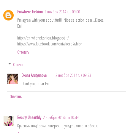
Eniwhere Fashion
2 ноября 2014 г. в 09:00
I'm agree with your about fur!!!! Nice selection dear...Kisses,
Eni
http://eniwherefashion.blogspot.it/
https://www.facebook.com/eniwherefashion
Ответить
Ответы
Oxana Arutyunova
2 ноября 2014 г. в 09:33
Thank you, dear Eni!
Ответить
Beauty Unearthly
2 ноября 2014 г. в 10:49
Красивая подборка, интересно увидеть жилет в образе!