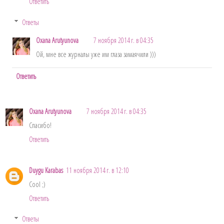
Ответить
Ответы
Oxana Arutyunova
7 ноября 2014 г. в 04:35
Ой, мне все журналы уже им глаза замаячили )))
Ответить
Oxana Arutyunova
7 ноября 2014 г. в 04:35
Спасибо!
Ответить
Duygu Karabas
11 ноября 2014 г. в 12:10
Cool ;)
Ответить
Ответы