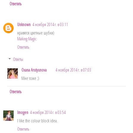
Ответить
Unknown
4 ноября 2014 г. в 03:11
нравятся цветные шубки)
Making Magic
Ответить
Ответы
Oxana Arutyunova
4 ноября 2014 г. в 07:03
Мне тоже ;)
Ответить
Imogen
4 ноября 2014 г. в 03:54
I like the colour block idea.
Ответить