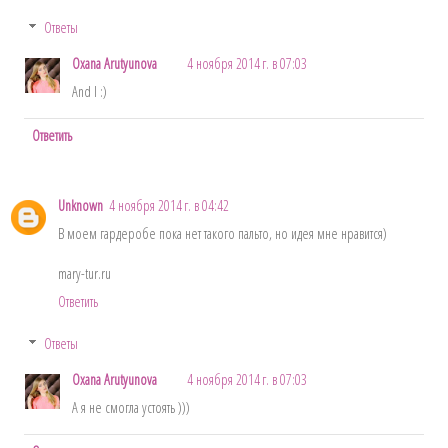
Ответы
Oxana Arutyunova
4 ноября 2014 г. в 07:03
And I :)
Ответить
Unknown
4 ноября 2014 г. в 04:42
В моем гардеробе пока нет такого пальто, но идея мне нравится)
mary-tur.ru
Ответить
Ответы
Oxana Arutyunova
4 ноября 2014 г. в 07:03
А я не смогла устоять )))