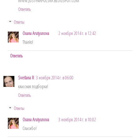
WWW.JUSTYNAPOLSKA.BLOGSPOT.COM
Ответить
Ответы
Oxana Arutyunova
2 ноября 2014 г. в 12:42
Thanks!
Ответить
Svetlana R
3 ноября 2014 г. в 06:00
классная подборка!
Ответить
Ответы
Oxana Arutyunova
3 ноября 2014 г. в 10:02
Спасибо!