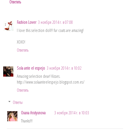
Ответить
Fashion Lover
3 ноября 2014 г. в 07:08
I love this selection doll!! fur coats are amazing!
XOXO!
Ответить
Sola ante el espejo
3 ноября 2014 г. в 10:02
Amazing selection dear! Kisses.
http://www.solaanteelespejo.blogspot.com.es/
Ответить
Ответы
Oxana Arutyunova
3 ноября 2014 г. в 10:03
Thanks!!!