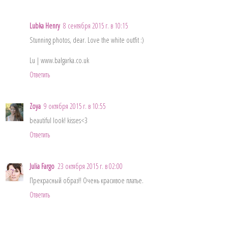
Lubka Henry
8 сентября 2015 г. в 10:15
Stunning photos, dear. Love the white outfit :)
Lu | www.balgarka.co.uk
Ответить
Zoya
9 октября 2015 г. в 10:55
beautiful look! kisses<3
Ответить
Julia Fargo
23 октября 2015 г. в 02:00
Прекрасный образ!! Очень красивое платье.
Ответить