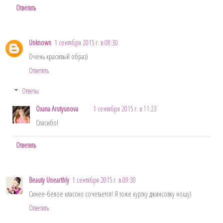
Ответить
Unknown
1 сентября 2015 г. в 08:30
Очень красивый образ)
Ответить
Ответы
Oxana Arutyunova
1 сентября 2015 г. в 11:23
Спасибо!
Ответить
Beauty Unearthly
1 сентября 2015 г. в 09:30
Синее-белое классно сочетается! Я тоже куртку джинсовку ношу)
Ответить