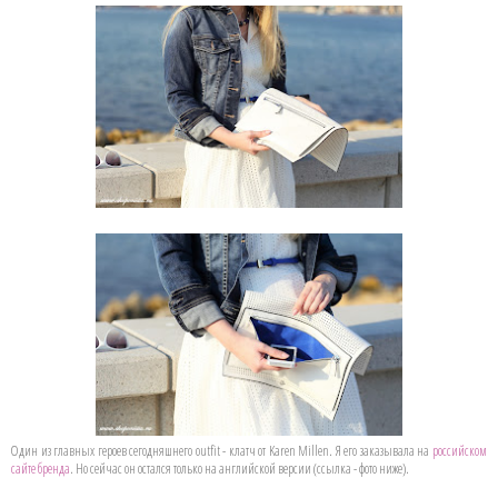
Один из главных героев сегодняшнего outfit - клатч от Karen Millen. Я его заказывала на
российском
сайте бренда
. Но сейчас он остался только на английской версии (ссылка - фото ниже).