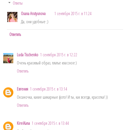
Ответы
Oxana Arutyunova
1 сентября 2015 г. в 11:24
Да, они удобные ;)
Ответить
Luda Tischenko
1 сентября 2015 г. в 12:22
Очень красивый образ, платье классное:)
Ответить
Евгения
1 сентября 2015 г. в 13:14
Оксаночка, какие шикарные фото! И ты, как всегда, красотка! ))
Ответить
KireiKana
1 сентября 2015 г. в 13:44