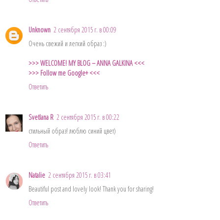
Unknown
2 сентября 2015 г. в 00:09
Очень свежий и легкий образ :)
>>> WELCOME! MY BLOG – ANNA GALKINA <<<
>>> Follow me Google+ <<<
Ответить
Svetlana R
2 сентября 2015 г. в 00:22
стильный образ! люблю синий цвет)
Ответить
Natalie
2 сентября 2015 г. в 03:41
Beautiful post and lovely look! Thank you for sharing!
Ответить