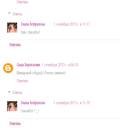
Ответить
Ответы
Oxana Arutyunova
1 сентября 2015 г. в 11:17
Оля, спасибо!
Ответить
Саша Бирюзовая
1 сентября 2015 г. в 06:35
Шикарный образ)) Очень стильно)
Ответить
Ответы
Oxana Arutyunova
1 сентября 2015 г. в 11:19
Спасибо! ^_^
Ответить