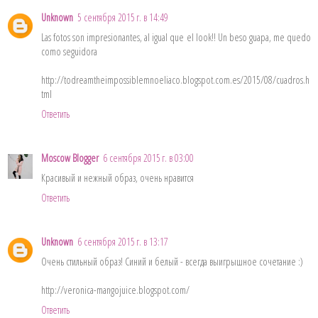
Unknown
5 сентября 2015 г. в 14:49
Las fotos son impresionantes, al igual que el look!! Un beso guapa, me quedo
como seguidora
http://todreamtheimpossiblemnoeliaco.blogspot.com.es/2015/08/cuadros.h
tml
Ответить
Moscow Blogger
6 сентября 2015 г. в 03:00
Красивый и нежный образ, очень нравится
Ответить
Unknown
6 сентября 2015 г. в 13:17
Очень стильный образ! Синий и белый - всегда выигрышное сочетание :)
http://veronica-mangojuice.blogspot.com/
Ответить