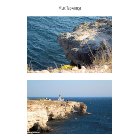
Мыс Тарханкут