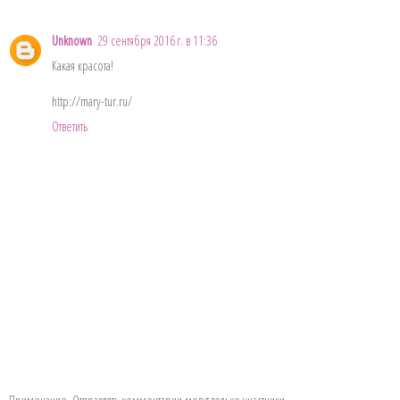
Unknown
29 сентября 2016 г. в 11:36
Какая красота!
http://mary-tur.ru/
Ответить