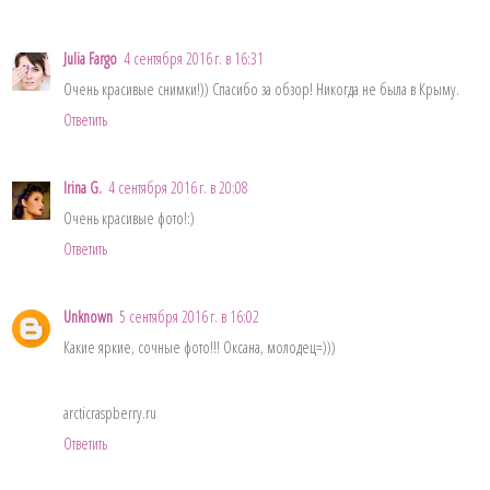
Julia Fargo
4 сентября 2016 г. в 16:31
Очень красивые снимки!)) Спасибо за обзор! Никогда не была в Крыму.
Ответить
Irina G.
4 сентября 2016 г. в 20:08
Очень красивые фото!:)
Ответить
Unknown
5 сентября 2016 г. в 16:02
Какие яркие, сочные фото!!! Оксана, молодец=)))
arcticraspberry.ru
Ответить