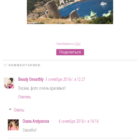
Oxana Arutyunova
на
12:02
Поделиться
15 КОММЕНТАРИЕВ:
Beauty Unearthly
3 сентября 2016 г. в 12:27
Оксана, фото очень красивые!
Ответить
Ответы
Oxana Arutyunova
4 сентября 2016 г. в 14:14
Спасибо!