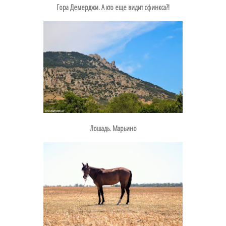
Гора Демерджи. А кто еще видит сфинкса?!
Лошадь. Марьино