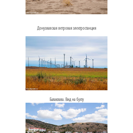
Донузлавская ветровая электростанция
Балаклава. Вид на бухту