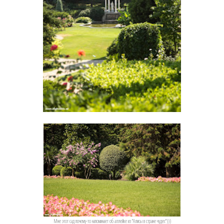
Мне этот сад почему-то напоминает об аллейке из "Алисы в стране чудес")))