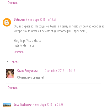
Ответить
Unknown
3 сентября 2016 г. в 12:53
Ой, как красиво! Никогда не была в Крыму и поэтому сейчас особенно
интересно почитать и посмотреть)) Фотографии - прелесть! :)
Blog: http://idalaida.ru/
insta: @ida_l_aida
Ответить
Ответы
Oxana Arutyunova
4 сентября 2016 г. в 14:15
Обязательно съездите!
Ответить
Luda Tischenko
4 сентября 2016 г. в 06:28