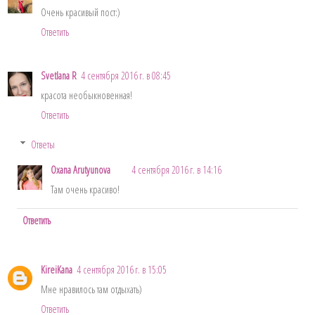
Очень красивый пост:)
Ответить
Svetlana R
4 сентября 2016 г. в 08:45
красота необыкновенная!
Ответить
Ответы
Oxana Arutyunova
4 сентября 2016 г. в 14:16
Там очень красиво!
Ответить
KireiKana
4 сентября 2016 г. в 15:05
Мне нравилось там отдыхать)
Ответить