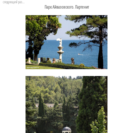
следующий раз...
Парк Айвазовского. Партенит