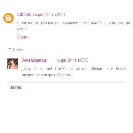
Unknown
4 марта 2014 г. в 05:53
Огромное спасибо посылка благополучно добралась! Очень быстро, что
радует!
Ответить
Ответы
Oxana Arutyunova
4 марта 2014 г. в 07:03
Диана, не за что! Спасибо за участие! Обещаю еще более
интересные конкурсы в будущем:)
Ответить