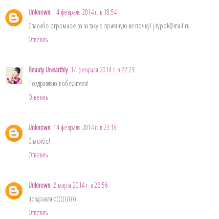
Unknown
14 февраля 2014 г. в 18:54
Спасибо огромное за за такую приятную весточку! j-typok@mail.ru
Ответить
Beauty Unearthly
14 февраля 2014 г. в 22:23
Поздравляю победителя!
Ответить
Unknown
14 февраля 2014 г. в 23:18
Спасибо!
Ответить
Unknown
2 марта 2014 г. в 22:56
поздравляю))))))))))
Ответить