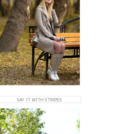
SAY IT WITH STRIPES