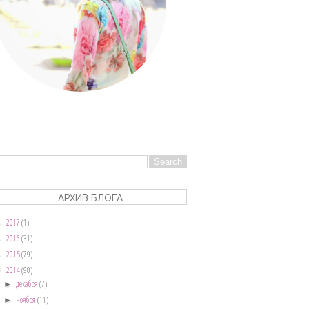
АРХИВ БЛОГА
2017
(1)
►
2016
(31)
►
2015
(79)
►
2014
(90)
▼
декабря
(7)
►
ноября
(11)
►