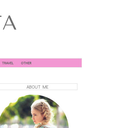
TA
TRAVEL
OTHER
ABOUT ME