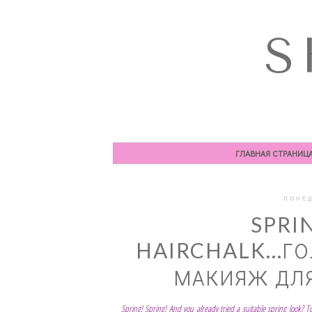
S
ГЛАВНАЯ СТРАНИЦ
ПОНЕД
SPRI
HAIRCHALK...Г
МАКИЯЖ ДЛЯ
Spring! Spring! And you already tried a suitable spring look?