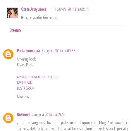
Oxana Arutyunova
7 августа 2014 г. в 08:14
Настя, спасибо большое!
Ответить
Paola Buonacara
7 августа 2014 г. в 09:56
Amazing look!!
Kisses Paola
www.themorasmoothie.com
FACEBOOK
INSTAGRAM
Ответить
Unknown
7 августа 2014 г. в 09:59
you look gorgeous! love it! I just stumbled upon your blog! And wow it is
amazing, definitely one which is great for inspiration. I love this post specially