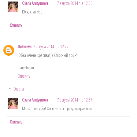
Oxana Arutyunova
7 августа 2014 г. в 12:56
Юля, спасибо!
Ответить
Unknown
7 августа 2014 г. в 12:22
Юбка очень красивая)) Классный принт!
mary-tur.ru
Ответить
Ответы
Oxana Arutyunova
7 августа 2014 г. в 12:57
Мари, спасибо! Он мне тож сразу понравился!
Ответить