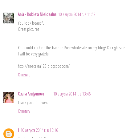
Ania - Kobieta Nieidealna
10 августа 2014 г. в 11:53
You look beautiful
Great pictures
You could click on the banner Rosewholesale on my blog? On right site
I will be very grateful
http://aneczkaa123.blogspot.com/
Ответить
Oxana Arutyunova
10 августа 2014 г. в 13:46
Thank you, followed!
Ответить
l
10 августа 2014 г. в 16:16