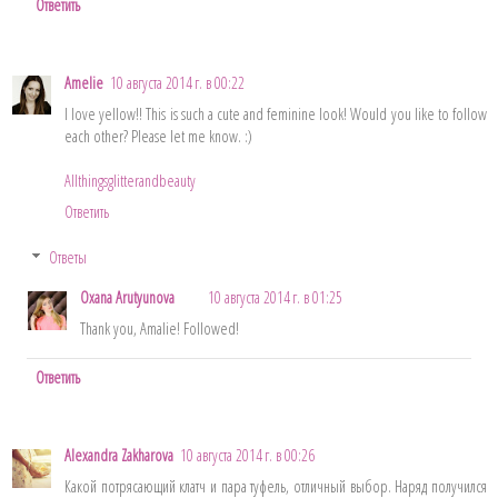
Ответить
Amelie
10 августа 2014 г. в 00:22
I love yellow!! This is such a cute and feminine look! Would you like to follow
each other? Please let me know. :)
Allthingsglitterandbeauty
Ответить
Ответы
Oxana Arutyunova
10 августа 2014 г. в 01:25
Thank you, Amalie! Followed!
Ответить
Alexandra Zakharova
10 августа 2014 г. в 00:26
Какой потрясающий клатч и пара туфель, отличный выбор. Наряд получился