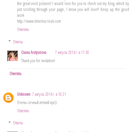
the great vivid pictures! I would love for you to check out my blog, which by
just scrolling through your page, I know you will love!! Keep up the good
work
http://www.timeless-look.com
Ответить
Ответы
Oxana Arutyunova
7 августа 2014 г. в 11:30
Thank you for invitation!
Ответить
Unknown
7 августа 2014 г. в 10:21
Очень сочный летний лук))
Ответить
Ответы