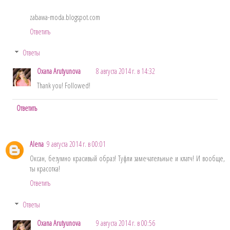
zabawa-moda.blogspot.com
Ответить
Ответы
Oxana Arutyunova
8 августа 2014 г. в 14:32
Thank you! Followed!
Ответить
Alena
9 августа 2014 г. в 00:01
Оксан, безумно красивый образ! Туфли замечательные и клатч! И вообще,
ты красотка!
Ответить
Ответы
Oxana Arutyunova
9 августа 2014 г. в 00:56