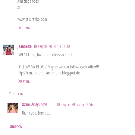
Amazing shoes!
xx
www.sakuranko.com
Ответить
Jeannette
10 августа 2014 г. в 07:40
GREAT Look, love the Colors so much
FOLLOW MY BLOG / Maybe we can follow each other!!!
http://rimanerenellamemoria.blogspot.de
Ответить
Ответы
Oxana Arutyunova
10 августа 2014 г. в 07:56
Thank you, Jennette!
Ответить