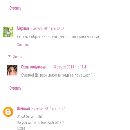
Ответить
Мариша
8 августа 2014 г. в 10:52
Классный образ! Неоновый цвет - то, что нужно для лета)
Ответить
Ответы
Oxana Arutyunova
8 августа 2014 г. в 11:41
Спасибо! Да, неон летом никогда не помешает ;)
Ответить
Unknown
8 августа 2014 г. в 13:57
Wow! Great outfit!
Do you wanna follow each other?
Kisses