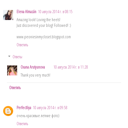
Elena Almazán
10 августа 2014 г. в 08:15
Amazing look! Loving the heels!
Just discovered your blog! Followed! :)
www.peoniesinmycloset.blogspot.com
Ответить
Ответы
Oxana Arutyunova
10 августа 2014 г. в 11:28
Thank you very much!
Ответить
Perfectliya
10 августа 2014 г. в 09:58
очень красивые летние фото)
Ответить