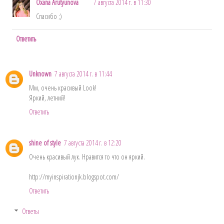
Oxana Arutyunova
7 августа 2014 г. в 11:30
Спасибо ;)
Ответить
Unknown
7 августа 2014 г. в 11:44
Мм, очень красивый Look!
Яркий, летний!
Ответить
shine of style
7 августа 2014 г. в 12:20
Очень красивый лук. Нравится то что он яркий.
http://myinspirationjk.blogspot.com/
Ответить
Ответы