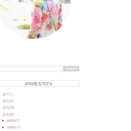
АРХИВ БЛОГА
2017
(1)
►
2016
(31)
►
2015
(79)
►
2014
(90)
▼
декабря
(7)
►
ноября
(11)
►