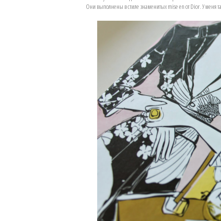
Они выполнены в стиле знаменитых mise en от Dior. У меня та