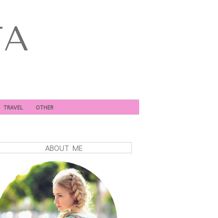
TA
TRAVEL
OTHER
ABOUT ME