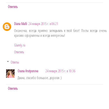
Ответить
Diana Malli
24 января 2015 г. в 06:21
Оксаночка, всегда приятно заглядывать в твой блог! Посты всегда очень
красиво оформлены и всегда интересны!
Glamly.ru
Ответить
Ответы
Oxana Arutyunova
24 января 2015 г. в 10:36
Диана, спасибо большое, дорогая ;)
Ответить