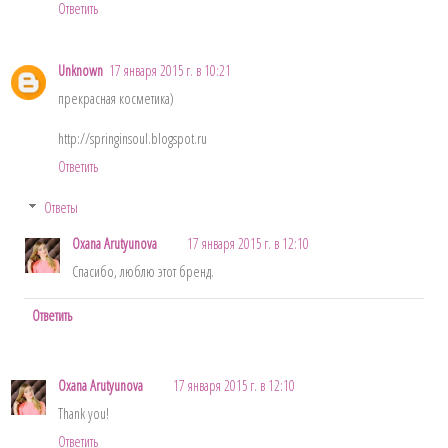
Ответить
Unknown
17 января 2015 г. в 10:21
прекрасная косметика)
http://springinsoul.blogspot.ru
Ответить
Ответы
Oxana Arutyunova
17 января 2015 г. в 12:10
Спасибо, люблю этот бренд.
Ответить
Oxana Arutyunova
17 января 2015 г. в 12:10
Thank you!
Ответить