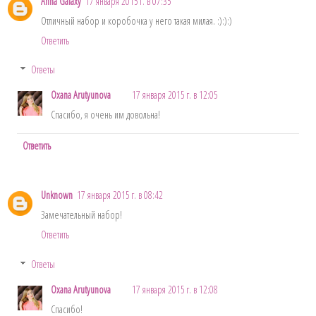
Anna Galaxy
17 января 2015 г. в 07:35
Отличный набор и коробочка у него такая милая. :):):)
Ответить
Ответы
Oxana Arutyunova
17 января 2015 г. в 12:05
Спасибо, я очень им довольна!
Ответить
Unknown
17 января 2015 г. в 08:42
Замечательный набор!
Ответить
Ответы
Oxana Arutyunova
17 января 2015 г. в 12:08
Спасибо!