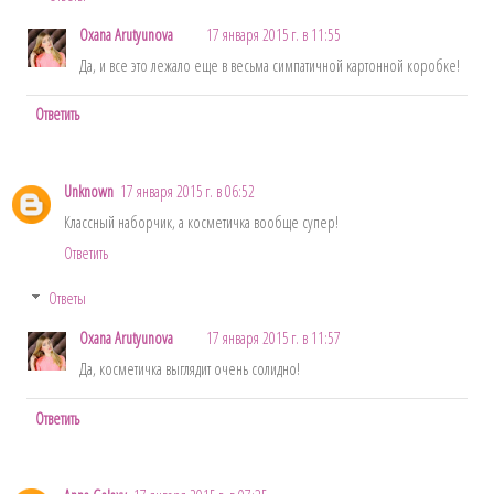
Oxana Arutyunova
17 января 2015 г. в 11:55
Да, и все это лежало еще в весьма симпатичной картонной коробке!
Ответить
Unknown
17 января 2015 г. в 06:52
Классный наборчик, а косметичка вообще супер!
Ответить
Ответы
Oxana Arutyunova
17 января 2015 г. в 11:57
Да, косметичка выглядит очень солидно!
Ответить