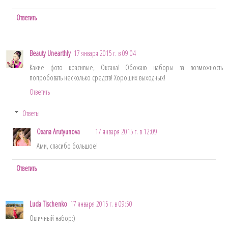
Ответить
Beauty Unearthly
17 января 2015 г. в 09:04
Какие фото красивые, Оксана! Обожаю наборы за возможность
попробовать несколько средств! Хороших выходных!
Ответить
Ответы
Oxana Arutyunova
17 января 2015 г. в 12:09
Ами, спасибо большое!
Ответить
Luda Tischenko
17 января 2015 г. в 09:50
Отличный набор:)