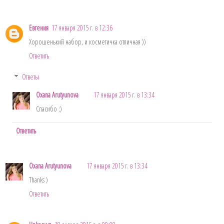
Евгения
17 января 2015 г. в 12:36
Хорошенький набор, и косметичка отличная ))
Ответить
Ответы
Oxana Arutyunova
17 января 2015 г. в 13:34
Спасибо ;)
Ответить
Oxana Arutyunova
17 января 2015 г. в 13:34
Thanks )
Ответить