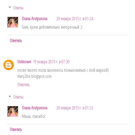
Ответы
Oxana Arutyunova
20 января 2015 г. в 01:24
Таня, крем действительно интересный ;)
Ответить
Unknown
19 января 2015 г. в 07:30
после твоего поста захотелось познакомиться с этой маркой)
mary2be.blogspot.com
Ответить
Ответы
Oxana Arutyunova
20 января 2015 г. в 01:23
Маша, спасибо!
Ответить