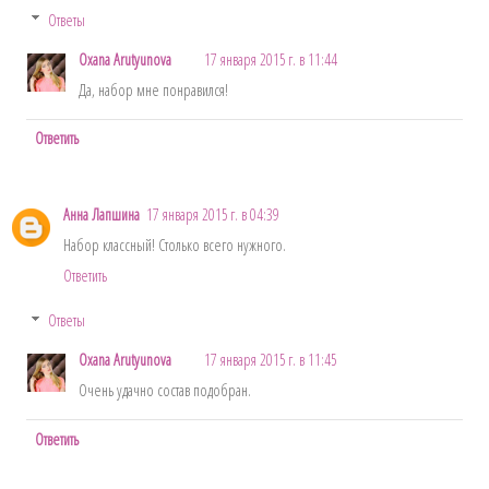
Ответы
Oxana Arutyunova
17 января 2015 г. в 11:44
Да, набор мне понравился!
Ответить
Анна Лапшина
17 января 2015 г. в 04:39
Набор классный! Столько всего нужного.
Ответить
Ответы
Oxana Arutyunova
17 января 2015 г. в 11:45
Очень удачно состав подобран.
Ответить