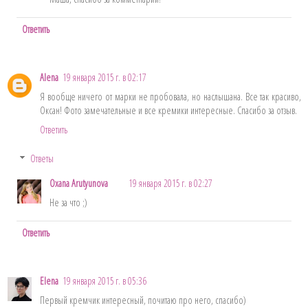
Ответить
Alena
19 января 2015 г. в 02:17
Я вообще ничего от марки не пробовала, но наслышана. Все так красиво,
Оксан! Фото замечательные и все кремики интересные. Спасибо за отзыв.
Ответить
Ответы
Oxana Arutyunova
19 января 2015 г. в 02:27
Не за что ;)
Ответить
Elena
19 января 2015 г. в 05:36
Первый кремчик интересный, почитаю про него, спасибо)