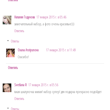
Наталия Годунова
17 января 2015 г. в 05:46
замечательный набор, а фото очень красивые)))
Ответить
Ответы
Oxana Arutyunova
17 января 2015 г. в 11:49
Спасибо!
Ответить
Svetlana R
17 января 2015 г. в 05:56
такая шкатулочка милая! набор супер! для подарка прекрасно подойдет
Ответить
Ответы