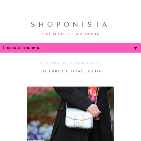
SHOPONISTA
SHOPAHOLIC VS FASHIONISTA
▼
ВТОРНИК, 21 АПРЕЛЯ 2015 Г.
TED BAKER FLORAL. ВЕСНА!