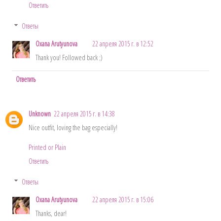
Ответить
Ответы
Oxana Arutyunova
22 апреля 2015 г. в 12:52
Thank you! Followed back ;)
Ответить
Unknown
22 апреля 2015 г. в 14:38
Nice outfit, loving the bag especially!
Printed or Plain
Ответить
Ответы
Oxana Arutyunova
22 апреля 2015 г. в 15:06
Thanks, dear!