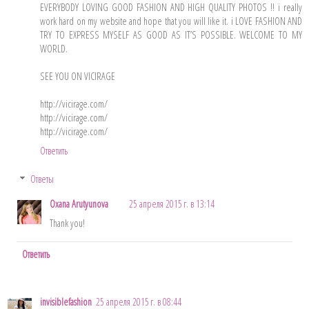
EVERYBODY LOVING GOOD FASHION AND HIGH QUALITY PHOTOS !! i really
work hard on my website and hope that you will like it. i LOVE FASHION AND
TRY TO EXPRESS MYSELF AS GOOD AS IT’S POSSIBLE. WELCOME TO MY
WORLD.
SEE YOU ON VICIRAGE
http://vicirage.com/
http://vicirage.com/
http://vicirage.com/
Ответить
Ответы
Oxana Arutyunova
25 апреля 2015 г. в 13:14
Thank you!
Ответить
invisiblefashion
25 апреля 2015 г. в 08:44