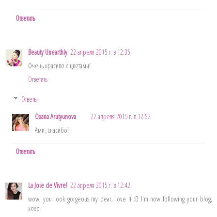
Ответить
Beauty Unearthly
22 апреля 2015 г. в 12:35
Очень красиво с цветами!
Ответить
Ответы
Oxana Arutyunova
22 апреля 2015 г. в 12:52
Ами, спасибо!
Ответить
La Joie de Vivre!
22 апреля 2015 г. в 12:42
wow, you look gorgeous my dear, love it :D I'm now following your blog,
xoxo