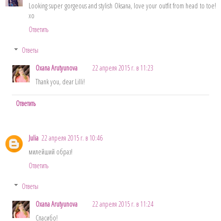
Looking super gorgeous and stylish Oksana, love your outfit from head to toe!
xo
Ответить
Ответы
Oxana Arutyunova
22 апреля 2015 г. в 11:23
Thank you, dear Lilli!
Ответить
Julia
22 апреля 2015 г. в 10:46
милейший образ!
Ответить
Ответы
Oxana Arutyunova
22 апреля 2015 г. в 11:24
Спасибо!