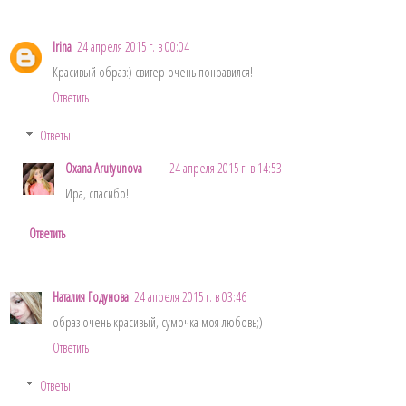
Irina
24 апреля 2015 г. в 00:04
Красивый образ:) свитер очень понравился!
Ответить
Ответы
Oxana Arutyunova
24 апреля 2015 г. в 14:53
Ира, спасибо!
Ответить
Наталия Годунова
24 апреля 2015 г. в 03:46
образ очень красивый, сумочка моя любовь;)
Ответить
Ответы