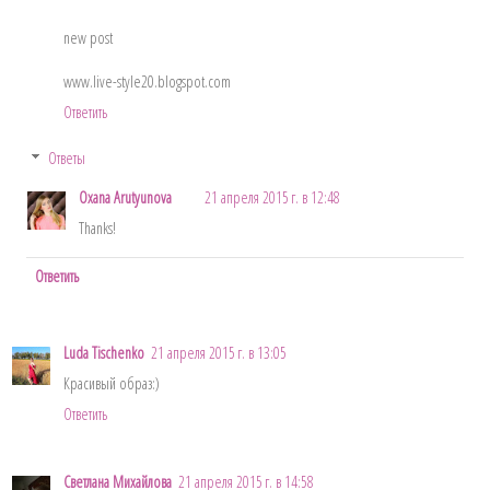
new post
www.live-style20.blogspot.com
Ответить
Ответы
Oxana Arutyunova
21 апреля 2015 г. в 12:48
Thanks!
Ответить
Luda Tischenko
21 апреля 2015 г. в 13:05
Красивый образ:)
Ответить
Светлана Михайлова
21 апреля 2015 г. в 14:58