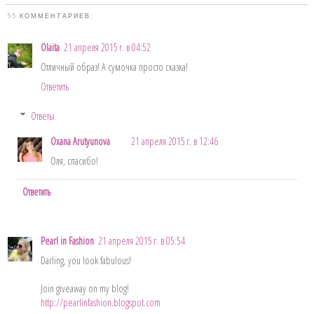
55 КОММЕНТАРИЕВ:
Olaita
21 апреля 2015 г. в 04:52
Отличный образ! А сумочка просто сказка!
Ответить
Ответы
Oxana Arutyunova
21 апреля 2015 г. в 12:46
Оля, спасибо!
Ответить
Pearl in Fashion
21 апреля 2015 г. в 05:54
Darling, you look fabulous!
Join giveaway on my blog!
http://pearlinfashion.blogspot.com