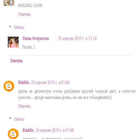
AMAZING LOOK!
Ответить
Ответы
Oxana Arutyunova
25 апреля 2015 г. в 13:14
Thanks ;)
Ответить
RitaMix
26 апреля 2015 г. в 01:06
Цветы на джемпери очень разбавили строгий черный цвет, и конечно
сумочка... вроде маленькая деталь, но как все объединила)))
Ответить
Ответы
RitaMix
26 апреля 2015 г. в 01:08
описалась... на джемпере, конечно:)))