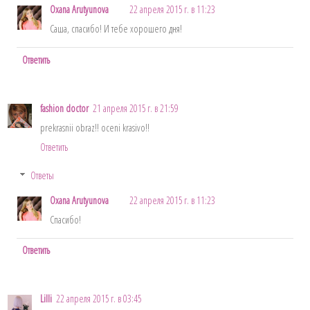
Oxana Arutyunova
22 апреля 2015 г. в 11:23
Саша, спасибо! И тебе хорошего дня!
Ответить
fashion doctor
21 апреля 2015 г. в 21:59
prekrasnii obraz!! oceni krasivo!!
Ответить
Ответы
Oxana Arutyunova
22 апреля 2015 г. в 11:23
Спасибо!
Ответить
Lilli
22 апреля 2015 г. в 03:45