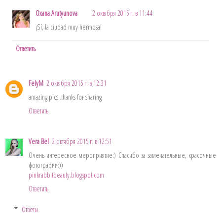
Oxana Arutyunova
2 октября 2015 г. в 11:44
¡Sí, la ciudad muy hermosa!
Ответить
FelyM
2 октября 2015 г. в 12:31
amazing pics..thanks for sharing
Ответить
Vera Bel
2 октября 2015 г. в 12:51
Очень интересное мероприятие:) Спасибо за замечательные, красочные
фотографии:))
pinkrabbitbeauty.blogspot.com
Ответить
Ответы