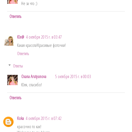
Не за что ;)
Ответить
Юл@
4 октября 2015 г. в 03:47
Какая красота!Красивые фоточки!
Ответить
Ответы
Oxana Arutyunova
5 октября 2015 г. в 00:03
Юля, спасибо!
Ответить
Koka
4 октября 2015 г. в 07:42
красочно то как!