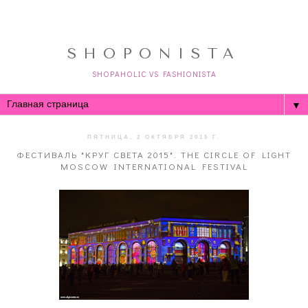
SHOPONISTA
SHOPAHOLIC VS FASHIONISTA
▼
ПЯТНИЦА, 2 ОКТЯБРЯ 2015 Г.
ФЕСТИВАЛЬ "КРУГ СВЕТА 2015". THE CIRCLE OF LIGHT
MOSCOW INTERNATIONAL FESTIVAL