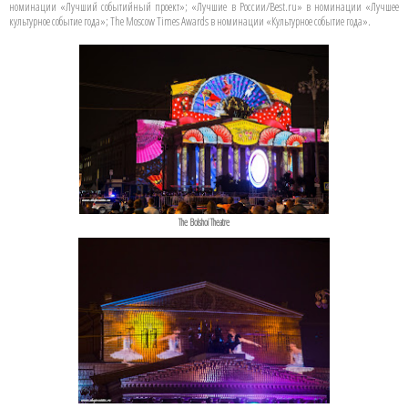
номинации «Лучший событийный проект»; «Лучшие в России/Best.ru» в номинации «Лучшее
культурное событие года»; The Moscow Times Awards в номинации «Культурное событие года».
The Bolshoi Theatre