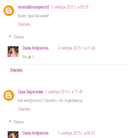
mirandabeautyworld
3 октября 2015 г. в 09:29
Боже, красота какая!
Ответить
Ответы
Oxana Arutyunova
4 октября 2015 г. в 23:46
Это да ;)
Ответить
Саша Бирюзовая
3 октября 2015 г. в 11:49
Как интересно)) Спасибо, что поделилась)
Ответить
Ответы
Oxana Arutyunova
5 октября 2015 г. в 00:03