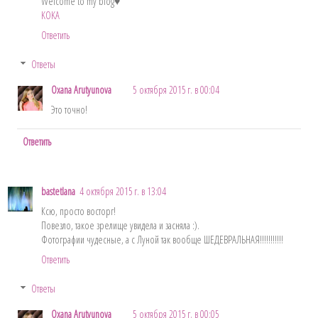
Welcome to my blog♥
KOKA
Ответить
Ответы
Oxana Arutyunova
5 октября 2015 г. в 00:04
Это точно!
Ответить
bastetlana
4 октября 2015 г. в 13:04
Ксю, просто восторг!
Повезло, такое зрелище увидела и засняла :).
Фотографии чудесные, а с Луной так вообще ШЕДЕВРАЛЬНАЯ!!!!!!!!!!!
Ответить
Ответы
Oxana Arutyunova
5 октября 2015 г. в 00:05