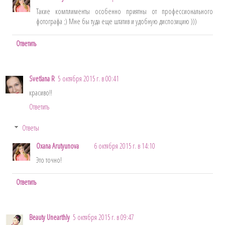
Такие комплименты особенно приятны от профессионального
фотографа ;) Мне бы туда еще штатив и удобную диспозицию )))
Ответить
Svetlana R
5 октября 2015 г. в 00:41
красиво!!
Ответить
Ответы
Oxana Arutyunova
6 октября 2015 г. в 14:10
Это точно!
Ответить
Beauty Unearthly
5 октября 2015 г. в 09:47