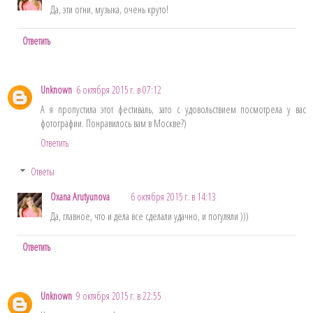
Да, эти огни, музыка, очень круто!
Ответить
Unknown
6 октября 2015 г. в 07:12
А я пропустила этот фестиваль, зато с удовольствием посмотрела у вас
фотографии. Понравилось вам в Москве?)
Ответить
Ответы
Oxana Arutyunova
6 октября 2015 г. в 14:13
Да, главное, что и дела все сделали удачно, и погуляли )))
Ответить
Unknown
9 октября 2015 г. в 22:55