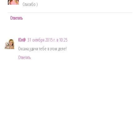
Спасибо )
Ответить
Юл@
31 октября 2015 г. в 10:25
Оксана,удачи тебе в этом деле!
Ответить