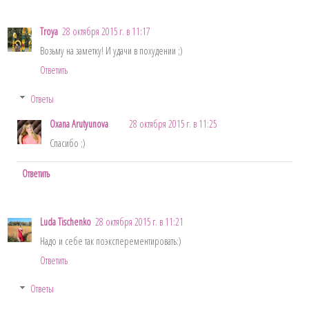
Troya
28 октября 2015 г. в 11:17
Возьму на заметку! И удачи в похудении ;)
Ответить
Ответы
Oxana Arutyunova
28 октября 2015 г. в 11:25
Спасибо ;)
Ответить
Luda Tischenko
28 октября 2015 г. в 11:21
Надо и себе так поэксперементировать:)
Ответить
Ответы